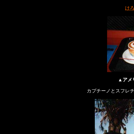
け
▲アメ
カプチーノとスフレ